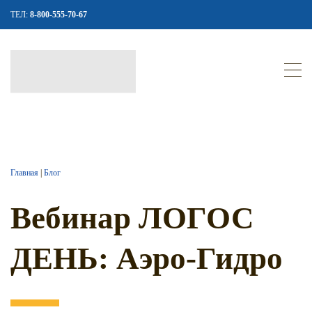
ТЕЛ:
8-800-555-70-67
Главная
|
Блог
Вебинар ЛОГОС
ДЕНЬ: Аэро-Гидро